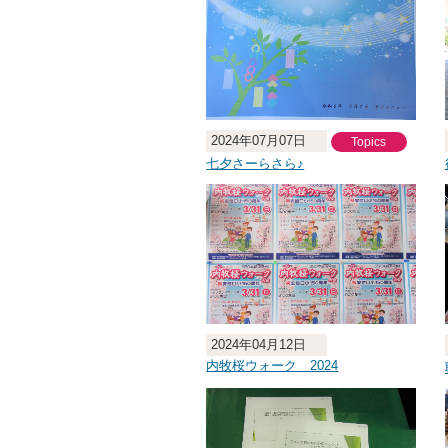
2024年07月07日
Topics
七夕さーらさら♪
2024年04月12日
内牧桜ウォーク 2024