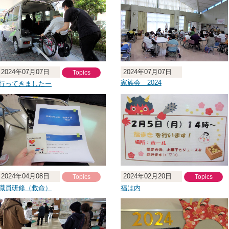
2024年07月07日
2024年07月07日
Topics
家族会 2024
行ってきましたー
2024年04月08日
2024年02月20日
Topics
Topics
職員研修（救命）
福は内