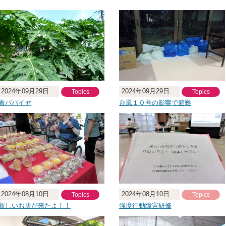
2024年09月29日
2024年09月29日
Topics
Topics
青パパイヤ
台風１０号の影響で避難
2024年08月10日
2024年08月10日
Topics
Topics
新しいお店が来たよ！！
強度行動障害研修