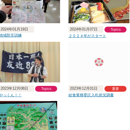
2024年01月19日
2024年01月07日
Topics
地域防災訓練
２０２４年がスタート
2023年12月08日
2023年12月01日
Topics
重要
やっくん！！
給食業務委託入札状況調書